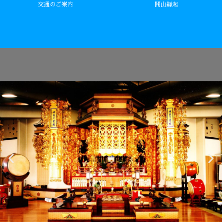
交通のご案内
開山縁起