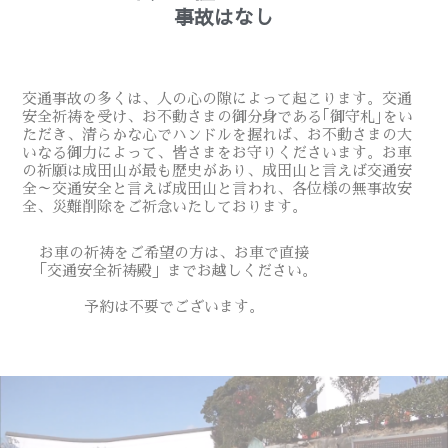
事故はなし
交通事故の多くは、人の心の隙によって起こります。交通
安全祈祷を受け、お不動さまの御分身である｢御守札｣をい
ただき、清らかな心でハンドルを握れば、お不動さまの大
いなる御力によって、皆さまをお守りくださいます。お車
の祈願は成田山が最も歴史があり、成田山と言えば交通安
全～交通安全と言えば成田山と言われ、各位様の無事故安
全、災難削除をご祈念いたしております。
お車の祈祷をご希望の方は、お車で直接
「交通安全祈祷殿」までお越しください。
予約は不要でございます。