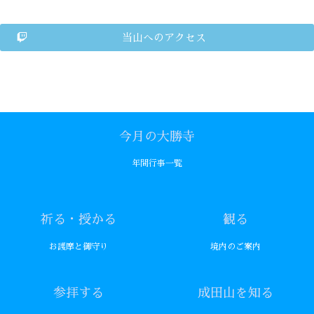
当山へのアクセス
今月の大勝寺
年間行事一覧
祈る・授かる
観る
お護摩と御守り
境内のご案内
参拝する
成田山を知る