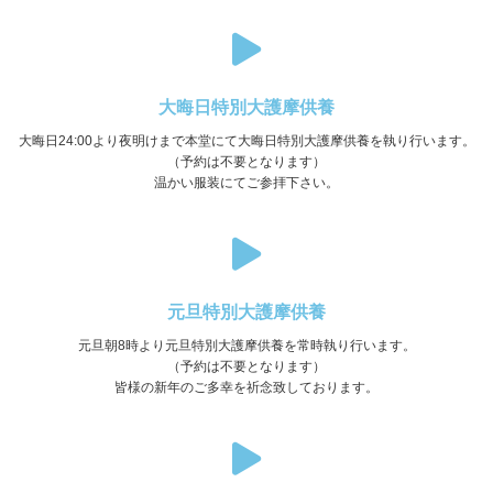
大晦日特別大護摩供養
大晦日24:00より夜明けまで本堂にて大晦日特別大護摩供養を執り行います。
（予約は不要となります）
温かい服装にてご参拝下さい。
元旦特別大護摩供養
元旦朝8時より元旦特別大護摩供養を常時執り行います。
（予約は不要となります）
皆様の新年のご多幸を祈念致しております。